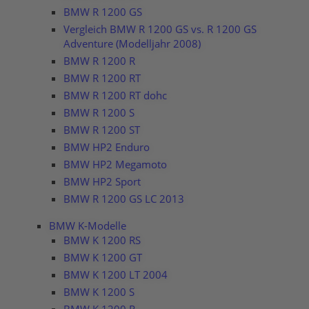
BMW R 1200 GS
Vergleich BMW R 1200 GS vs. R 1200 GS
Adventure (Modelljahr 2008)
BMW R 1200 R
BMW R 1200 RT
BMW R 1200 RT dohc
BMW R 1200 S
BMW R 1200 ST
BMW HP2 Enduro
BMW HP2 Megamoto
BMW HP2 Sport
BMW R 1200 GS LC 2013
BMW K-Modelle
BMW K 1200 RS
BMW K 1200 GT
BMW K 1200 LT 2004
BMW K 1200 S