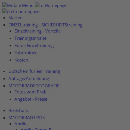
Starten
EINZELtraining - SICHERHEITStraining
Einzeltraining - Vorteile
Trainingsinhalte
Fotos Einzeltraining
Fahrtrainer
Kosten
Gutschein für ein Training
Anfrage/Anmeldung
MOTORRADFOTOGRAFIE
Fotos vom Profi
Angebot - Preise
Bestshots
MOTORRADTESTS
Aprilia
Aprilia Tuono R