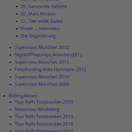
06_Gemischte Gefühle
02_Mars Mission
01_ Der wilde Süden
Finale ... Interviews
Die Siegerehrung
Supercross München 2012
NightOfTheJumps_München2012
Supercross München 2011
Fotoshooting Mike Hartmann 2010
Supercross München 2010
Supercross München 2009
Bildergalerien
Tour Ralfs Teststrecken 2020
Motocross Windsberg
Tour Ralfs Teststrecken 2019
Tour Ralfs Teststrecken 2018
Tour Ralfs Teststrecken 2017