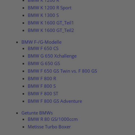
BMW K 1200 R
BMW K 1200 R Sport
BMW K 1300 S
BMW K 1600 GT_Teil1
BMW K 1600 GT_Teil2
BMW F-/G-Modelle
BMW F 650 CS
BMW G 650 Xchallenge
BMW G 650 GS
BMW F 650 GS Twin vs. F 800 GS
BMW F 800 R
BMW F 800 S
BMW F 800 ST
BMW F 800 GS Adventure
Getunte BMWs
BMW R 80 GS/1000ccm
Metisse Turbo Boxer