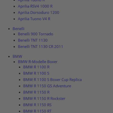
Aprilia RSV4 1000 R
Aprilia Dorsoduro 1200
Aprilia Tuono V4 R
Benelli
Benelli 900 Tornado
Benelli TNT 1130
Benelli TNT 1130 CR 2011
BMW
BMW R-Modelle Boxer
BMW R 1100 R
BMW R 1100 S
BMW R 1100 S Boxer Cup Replica
BMW R 1150 GS Adventure
BMW R 1150 R
BMW R 1150 R Rockster
BMW R 1150 RS
BMW R 1150 RT