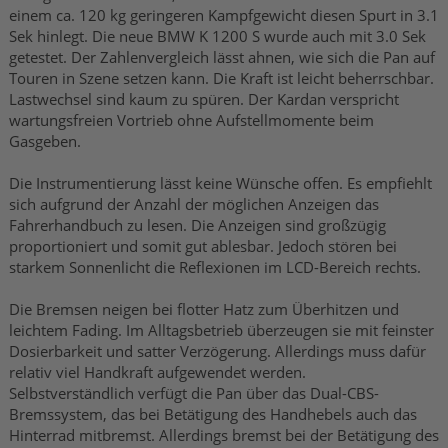
einem ca. 120 kg geringeren Kampfgewicht diesen Spurt in 3.1
Sek hinlegt. Die neue BMW K 1200 S wurde auch mit 3.0 Sek
getestet. Der Zahlenvergleich lässt ahnen, wie sich die Pan auf
Touren in Szene setzen kann. Die Kraft ist leicht beherrschbar.
Lastwechsel sind kaum zu spüren. Der Kardan verspricht
wartungsfreien Vortrieb ohne Aufstellmomente beim
Gasgeben.
Die Instrumentierung lässt keine Wünsche offen. Es empfiehlt
sich aufgrund der Anzahl der möglichen Anzeigen das
Fahrerhandbuch zu lesen. Die Anzeigen sind großzügig
proportioniert und somit gut ablesbar. Jedoch stören bei
starkem Sonnenlicht die Reflexionen im LCD-Bereich rechts.
Die Bremsen neigen bei flotter Hatz zum Überhitzen und
leichtem Fading. Im Alltagsbetrieb überzeugen sie mit feinster
Dosierbarkeit und satter Verzögerung. Allerdings muss dafür
relativ viel Handkraft aufgewendet werden.
Selbstverständlich verfügt die Pan über das Dual-CBS-
Bremssystem, das bei Betätigung des Handhebels auch das
Hinterrad mitbremst. Allerdings bremst bei der Betätigung des