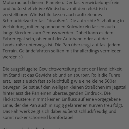
Motorrad auf diesem Planeten. Der fast verwirbelungsfreie
und äußerst effektive Windschutz mit dem elektrisch
verstellbaren Windschild lassen auch auftretendes
Schmuddelwetter fast "draußen". Die aufrechte Sitzhaltung in
Verbindung mit entspannenden Kniewinkeln lassen auch
lange Strecken zum Genuss werden. Dabei kann es dem
Fahrer egal sein, ob er auf der Autobahn oder auf der
Landstraße unterwegs ist. Die Pan überzeugt auf fast jedem
Terrain. Geländefahrten sollten mit ihr allerdings vermieden
werden ;-)
Die ausgeklügelte Gewichtsverteilung dient der Handlichkeit.
Im Stand ist das Gewicht ab und an spürbar. Rollt die Fuhre
erst, lässt sie sich fast so leichtfüßig wie eine kleine 500er
bewegen. Selbst auf den welligen kleinen Sträßchen im Jagsttal
hinterlässt die Pan einen überzeugenden Eindruck. Die
Flickschusterei nimmt keinen Einfluss auf eine vorgegebene
Linie, der die Pan auch in zügig gefahrenen Kurven treu folgt.
Das Fahrwerk zeigt sich dabei äußerst schluckfreudig und
somit rückenschonend komfortabel.