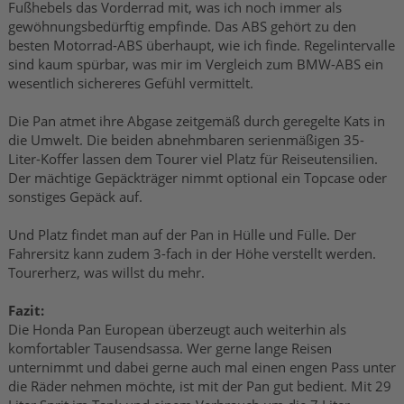
Fußhebels das Vorderrad mit, was ich noch immer als
gewöhnungsbedürftig empfinde. Das ABS gehört zu den
besten Motorrad-ABS überhaupt, wie ich finde. Regelintervalle
sind kaum spürbar, was mir im Vergleich zum BMW-ABS ein
wesentlich sichereres Gefühl vermittelt.
Die Pan atmet ihre Abgase zeitgemäß durch geregelte Kats in
die Umwelt. Die beiden abnehmbaren serienmäßigen 35-
Liter-Koffer lassen dem Tourer viel Platz für Reiseutensilien.
Der mächtige Gepäckträger nimmt optional ein Topcase oder
sonstiges Gepäck auf.
Und Platz findet man auf der Pan in Hülle und Fülle. Der
Fahrersitz kann zudem 3-fach in der Höhe verstellt werden.
Tourerherz, was willst du mehr.
Fazit:
Die Honda Pan European überzeugt auch weiterhin als
komfortabler Tausendsassa. Wer gerne lange Reisen
unternimmt und dabei gerne auch mal einen engen Pass unter
die Räder nehmen möchte, ist mit der Pan gut bedient. Mit 29