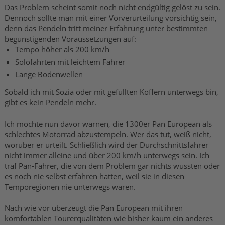
Das Problem scheint somit noch nicht endgültig gelöst zu sein.
Dennoch sollte man mit einer Vorverurteilung vorsichtig sein,
denn das Pendeln tritt meiner Erfahrung unter bestimmten
begünstigenden Voraussetzungen auf:
Tempo höher als 200 km/h
Solofahrten mit leichtem Fahrer
Lange Bodenwellen
Sobald ich mit Sozia oder mit gefüllten Koffern unterwegs bin,
gibt es kein Pendeln mehr.
Ich möchte nun davor warnen, die 1300er Pan European als
schlechtes Motorrad abzustempeln. Wer das tut, weiß nicht,
worüber er urteilt. Schließlich wird der Durchschnittsfahrer
nicht immer alleine und über 200 km/h unterwegs sein. Ich
traf Pan-Fahrer, die von dem Problem gar nichts wussten oder
es noch nie selbst erfahren hatten, weil sie in diesen
Temporegionen nie unterwegs waren.
Nach wie vor überzeugt die Pan European mit ihren
komfortablen Tourerqualitäten wie bisher kaum ein anderes