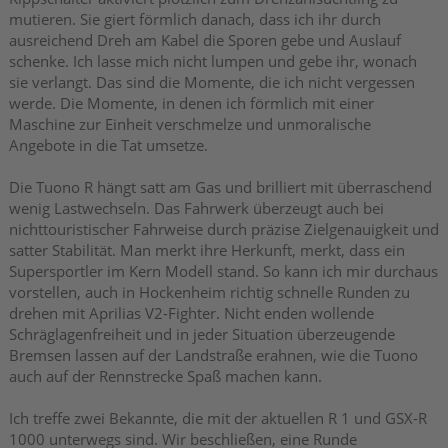
mutieren. Sie giert förmlich danach, dass ich ihr durch
ausreichend Dreh am Kabel die Sporen gebe und Auslauf
schenke. Ich lasse mich nicht lumpen und gebe ihr, wonach
sie verlangt. Das sind die Momente, die ich nicht vergessen
werde. Die Momente, in denen ich förmlich mit einer
Maschine zur Einheit verschmelze und unmoralische
Angebote in die Tat umsetze.
Die Tuono R hängt satt am Gas und brilliert mit überraschend
wenig Lastwechseln. Das Fahrwerk überzeugt auch bei
nichttouristischer Fahrweise durch präzise Zielgenauigkeit und
satter Stabilität. Man merkt ihre Herkunft, merkt, dass ein
Supersportler im Kern Modell stand. So kann ich mir durchaus
vorstellen, auch in Hockenheim richtig schnelle Runden zu
drehen mit Aprilias V2-Fighter. Nicht enden wollende
Schräglagenfreiheit und in jeder Situation überzeugende
Bremsen lassen auf der Landstraße erahnen, wie die Tuono
auch auf der Rennstrecke Spaß machen kann.
Ich treffe zwei Bekannte, die mit der aktuellen R 1 und GSX-R
1000 unterwegs sind. Wir beschließen, eine Runde