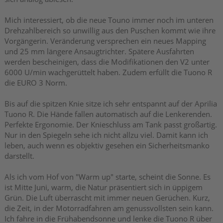
Mich interessiert, ob die neue Touno immer noch im unteren
Drehzahlbereich so unwillig aus den Puschen kommt wie ihre
Vorgängerin. Veränderung versprechen ein neues Mapping
und 25 mm längere Ansaugtrichter. Spätere Ausfahrten
werden bescheinigen, dass die Modifikationen den V2 unter
6000 U/min wachgerüttelt haben. Zudem erfüllt die Tuono R
die EURO 3 Norm.
Bis auf die spitzen Knie sitze ich sehr entspannt auf der Aprilia
Tuono R. Die Hände fallen automatisch auf die Lenkerenden.
Perfekte Ergonomie. Der Knieschluss am Tank passt großartig.
Nur in den Spiegeln sehe ich nicht allzu viel. Damit kann ich
leben, auch wenn es objektiv gesehen ein Sicherheitsmanko
darstellt.
Als ich vom Hof von "Warm up" starte, scheint die Sonne. Es
ist Mitte Juni, warm, die Natur präsentiert sich in üppigem
Grün. Die Luft überrascht mit immer neuen Gerüchen. Kurz,
die Zeit, in der Motorradfahren am genussvollsten sein kann.
Ich fahre in die Frühabendsonne und lenke die Tuono R über