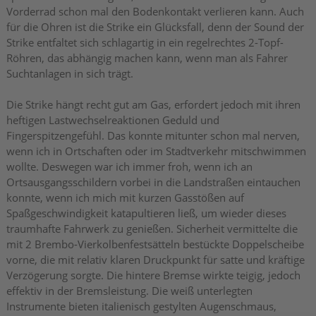
Vorderrad schon mal den Bodenkontakt verlieren kann. Auch
für die Ohren ist die Strike ein Glücksfall, denn der Sound der
Strike entfaltet sich schlagartig in ein regelrechtes 2-Topf-
Röhren, das abhängig machen kann, wenn man als Fahrer
Suchtanlagen in sich trägt.
Die Strike hängt recht gut am Gas, erfordert jedoch mit ihren
heftigen Lastwechselreaktionen Geduld und
Fingerspitzengefühl. Das konnte mitunter schon mal nerven,
wenn ich in Ortschaften oder im Stadtverkehr mitschwimmen
wollte. Deswegen war ich immer froh, wenn ich an
Ortsausgangsschildern vorbei in die Landstraßen eintauchen
konnte, wenn ich mich mit kurzen Gasstößen auf
Spaßgeschwindigkeit katapultieren ließ, um wieder dieses
traumhafte Fahrwerk zu genießen. Sicherheit vermittelte die
mit 2 Brembo-Vierkolbenfestsätteln bestückte Doppelscheibe
vorne, die mit relativ klaren Druckpunkt für satte und kräftige
Verzögerung sorgte. Die hintere Bremse wirkte teigig, jedoch
effektiv in der Bremsleistung. Die weiß unterlegten
Instrumente bieten italienisch gestylten Augenschmaus,