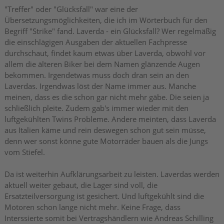
"Treffer" oder "Glücksfall" war eine der
Übersetzungsmöglichkeiten, die ich im Wörterbuch für den
Begriff "Strike" fand. Laverda - ein Glücksfall? Wer regelmäßig
die einschlägigen Ausgaben der aktuellen Fachpresse
durchschaut, findet kaum etwas über Laverda, obwohl vor
allem die älteren Biker bei dem Namen glänzende Augen
bekommen. Irgendetwas muss doch dran sein an den
Laverdas. Irgendwas löst der Name immer aus. Manche
meinen, dass es die schon gar nicht mehr gäbe. Die seien ja
schließlich pleite. Zudem gab's immer wieder mit den
luftgekühlten Twins Probleme. Andere meinten, dass Laverda
aus Italien käme und rein deswegen schon gut sein müsse,
denn wer sonst könne gute Motorräder bauen als die Jungs
vom Stiefel.
Da ist weiterhin Aufklärungsarbeit zu leisten. Laverdas werden
aktuell weiter gebaut, die Lager sind voll, die
Ersatzteilversorgung ist gesichert. Und luftgekühlt sind die
Motoren schon lange nicht mehr. Keine Frage, dass
Interssierte somit bei Vertragshändlern wie Andreas Schilling