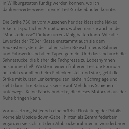
in Willburgstetten fündig werden können, wo ich
dankenswerterweise "meine" Test-Strike abholen konnte.
Die Strike 750 ist vom Aussehen her das klassische Naked
Bike mit sportlichen Ambitionen, wobei man sie auch in der
"Monsterklasse" für konkurrenzfähig halten kann. Wie alle
Laverdas der 750er Klasse entstammt auch sie dem
Baukastensystem der italienischen Bikeschmiede. Rahmen
und Fahrwerk sind allen Typen gemein. Und das sind auch die
Sahnestücke, die bisher die Fachpresse zu Lobeshymnen
anstimmen ließ. Wirkte in einem früheren Test die Formula
auf mich vor allem beim Einlenken steif und starr, geht die
Strike mit kurzen Lenkerimpulsen leicht in Schräglage und
zieht dann ihre Bahn, als sei sie auf Mehdorns Schienen
unterwegs. Keine Fahrbahndecke, die dieses Motorrad aus der
Ruhe bringen kann.
Voraussetzung ist jedoch eine präzise Einstellung der Paiolis.
Vorne als Upside-down-Gabel, hinten als Zentralfederbein,
ergänzen sie sich mit dem Alubrückenrahmen in wunderbarer