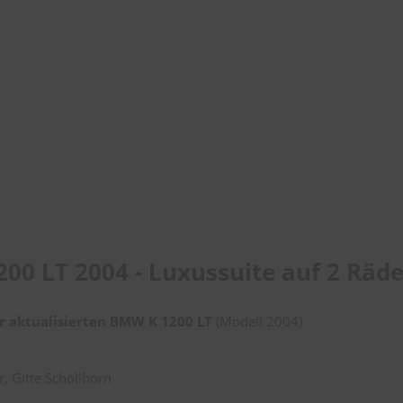
00 LT 2004 - Luxussuite auf 2 Räd
r aktualisierten BMW K 1200 LT
(Modell 2004)
r, Gitte Schöllhorn