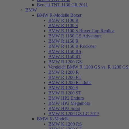
Benelli TNT 1130 CR 2011
BMW
BMW R-Modelle Boxer
BMW R 1100 R
BMW R 1100 S
BMW R 1100 S Boxer Cup Replica
BMW R 1150 GS Adventure
BMW R 1150 R
BMW R 1150 R Rockster
BMW R 1150 RS
BMW R 1150 RT
BMW R 1200 GS
Vergleich BMW R 1200 GS vs. R 1200 GS 
BMW R 1200 R
BMW R 1200 RT
BMW R 1200 RT dohc
BMW R 1200 S
BMW R 1200 ST
BMW HP2 Enduro
BMW HP2 Megamoto
BMW HP2 Sport
BMW R 1200 GS LC 2013
BMW K-Modelle
BMW K 1200 RS