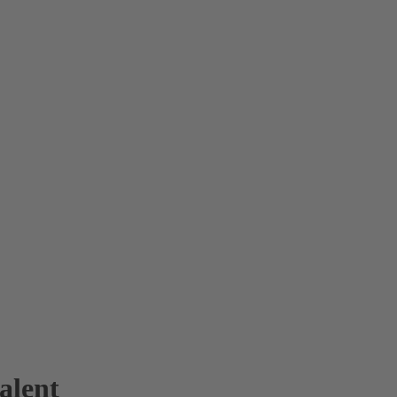
alent