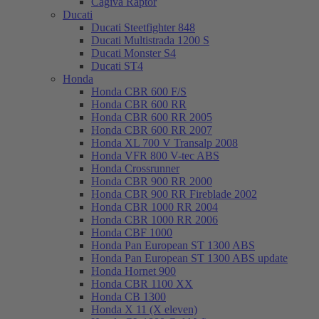
Cagiva Raptor
Ducati
Ducati Steetfighter 848
Ducati Multistrada 1200 S
Ducati Monster S4
Ducati ST4
Honda
Honda CBR 600 F/S
Honda CBR 600 RR
Honda CBR 600 RR 2005
Honda CBR 600 RR 2007
Honda XL 700 V Transalp 2008
Honda VFR 800 V-tec ABS
Honda Crossrunner
Honda CBR 900 RR 2000
Honda CBR 900 RR Fireblade 2002
Honda CBR 1000 RR 2004
Honda CBR 1000 RR 2006
Honda CBF 1000
Honda Pan European ST 1300 ABS
Honda Pan European ST 1300 ABS update
Honda Hornet 900
Honda CBR 1100 XX
Honda CB 1300
Honda X 11 (X eleven)