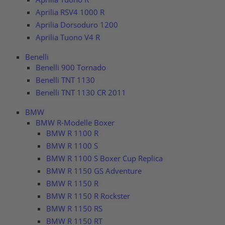
Aprilia RSV4 1000 R
Aprilia Dorsoduro 1200
Aprilia Tuono V4 R
Benelli
Benelli 900 Tornado
Benelli TNT 1130
Benelli TNT 1130 CR 2011
BMW
BMW R-Modelle Boxer
BMW R 1100 R
BMW R 1100 S
BMW R 1100 S Boxer Cup Replica
BMW R 1150 GS Adventure
BMW R 1150 R
BMW R 1150 R Rockster
BMW R 1150 RS
BMW R 1150 RT