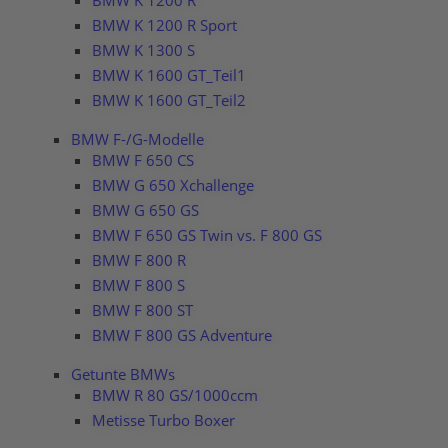
BMW K 1200 R
BMW K 1200 R Sport
BMW K 1300 S
BMW K 1600 GT_Teil1
BMW K 1600 GT_Teil2
BMW F-/G-Modelle
BMW F 650 CS
BMW G 650 Xchallenge
BMW G 650 GS
BMW F 650 GS Twin vs. F 800 GS
BMW F 800 R
BMW F 800 S
BMW F 800 ST
BMW F 800 GS Adventure
Getunte BMWs
BMW R 80 GS/1000ccm
Metisse Turbo Boxer