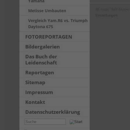
Yamaha
RK moto · Ralf Kistne
Metisse Umbauten
Einstellungen
Vergleich Yam.R6 vs. Triumph
Daytona 675
FOTOREPORTAGEN
Bildergalerien
Das Buch der
Leidenschaft
Reportagen
Sitemap
Impressum
Kontakt
Datenschutzerklärung