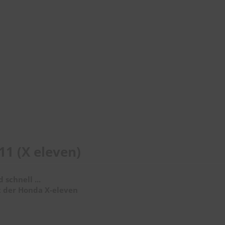
11 (X eleven)
 schnell ...
t der Honda X-eleven