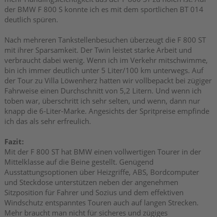
der BMW F 800 S konnte ich es mit dem sportlichen BT 014
deutlich spüren.
Nach mehreren Tankstellenbesuchen überzeugt die F 800 ST
mit ihrer Sparsamkeit. Der Twin leistet starke Arbeit und
verbraucht dabei wenig. Wenn ich im Verkehr mitschwimme,
bin ich immer deutlich unter 5 Liter/100 km unterwegs. Auf
der Tour zu Villa Löwenherz hatten wir vollbepackt bei zügiger
Fahrweise einen Durchschnitt von 5,2 Litern. Und wenn ich
toben war, überschritt ich sehr selten, und wenn, dann nur
knapp die 6-Liter-Marke. Angesichts der Spritpreise empfinde
ich das als sehr erfreulich.
Fazit:
Mit der F 800 ST hat BMW einen vollwertigen Tourer in der
Mittelklasse auf die Beine gestellt. Genügend
Ausstattungsoptionen über Heizgriffe, ABS, Bordcomputer
und Steckdose unterstützen neben der angenehmen
Sitzposition für Fahrer und Sozius und dem effektiven
Windschutz entspanntes Touren auch auf langen Strecken.
Mehr braucht man nicht für sicheres und zügiges