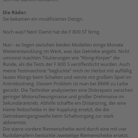
Die Räder:
Sie bekamen ein modifiziertes Design.
Noch was? Nein! Damit hat die F 800 ST fertig.
Nun - es liegen zwischen beiden Modellen einige Monate
Weiterentwicklung im Werk, was das Getriebe angeht. Nicht
umsonst machten Titulierungen wie "Klong-Körper" die
Runde, als die Tests der F 800 S veröffentlicht wurden. Auch
meine Testmaschine "beglückte" mich im Herbst mit auffällig
lauten Klongs beim Schalten und nervte mit großem Spiel im
Antriebsstrang. Diesem Problem ist man bei BMW zu Leibe
gerückt. Die Techniker analysierten eine Diskrepanz zwischen
geringer Motorschwungmasse und großer Drehmasse im
Sekundärantrieb. Abhilfe schaffte ein Distanzring, der eine
kleine Reibscheibe in der Kupplung ersetzt, die die
Getriebeeingangswelle beim Schaltvorgang zur stark
abbremste.
Die starre vordere Riemenscheibe wird durch eine mit vier
Ruckdämpfern bestückte zweiteilige Riemenscheibe ersetzt.