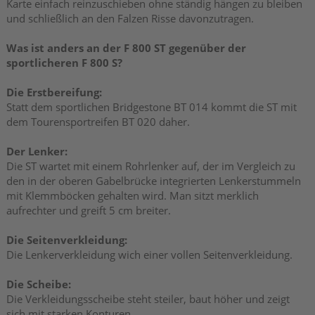
Karte einfach reinzuschieben ohne ständig hängen zu bleiben
und schließlich an den Falzen Risse davonzutragen.
Was ist anders an der F 800 ST gegenüber der
sportlicheren F 800 S?
Die Erstbereifung:
Statt dem sportlichen Bridgestone BT 014 kommt die ST mit
dem Tourensportreifen BT 020 daher.
Der Lenker:
Die ST wartet mit einem Rohrlenker auf, der im Vergleich zu
den in der oberen Gabelbrücke integrierten Lenkerstummeln
mit Klemmböcken gehalten wird. Man sitzt merklich
aufrechter und greift 5 cm breiter.
Die Seitenverkleidung:
Die Lenkerverkleidung wich einer vollen Seitenverkleidung.
Die Scheibe:
Die Verkleidungsscheibe steht steiler, baut höher und zeigt
sich mit starken Konturen.