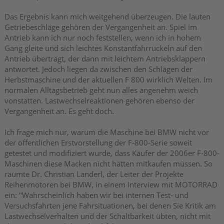
Das Ergebnis kann mich weitgehend überzeugen. Die lauten
Getriebeschläge gehören der Vergangenheit an. Spiel im
Antrieb kann ich nur noch feststellen, wenn ich in hohem
Gang gleite und sich leichtes Konstantfahrruckeln auf den
Antrieb überträgt, der dann mit leichtem Antriebsklappern
antwortet. Jedoch liegen da zwischen den Schlägen der
Herbstmaschine und der aktuellen F 800 wirklich Welten. Im
normalen Alltagsbetrieb geht nun alles angenehm weich
vonstatten. Lastwechselreaktionen gehören ebenso der
Vergangenheit an. Es geht doch.
Ich frage mich nur, warum die Maschine bei BMW nicht vor
der öffentlichen Erstvorstellung der F-800-Serie soweit
getestet und modifiziert wurde, dass Käufer der 2006er F-800-
Maschinen diese Macken nicht hätten mitkaufen müssen. So
räumte Dr. Christian Landerl, der Leiter der Projekte
Reihenmotoren bei BMW, in einem Interview mit MOTORRAD
ein: "Wahrscheinlich haben wir bei internen Test- und
Versuchsfahrten jene Fahrsituationen, bei denen Sie Kritik am
Lastwechselverhalten und der Schaltbarkeit übten, nicht mit