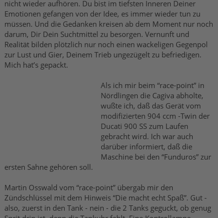
nicht wieder aufhören. Du bist im tiefsten Inneren Deiner
Emotionen gefangen von der Idee, es immer wieder tun zu
müssen. Und die Gedanken kreisen ab dem Moment nur noch
darum, Dir Dein Suchtmittel zu besorgen. Vernunft und
Realität bilden plötzlich nur noch einen wackeligen Gegenpol
zur Lust und Gier, Deinem Trieb ungezügelt zu befriedigen.
Mich hat’s gepackt.
Als ich mir beim “race-point” in
Nördlingen die Cagiva abholte,
wußte ich, daß das Gerät vom
modifizierten 904 ccm -Twin der
Ducati 900 SS zum Laufen
gebracht wird. Ich war auch
darüber informiert, daß die
Maschine bei den “Funduros” zur
ersten Sahne gehören soll.
Martin Osswald vom “race-point” übergab mir den
Zündschlüssel mit dem Hinweis “Die macht echt Spaß”. Gut -
also, zuerst in den Tank - nein - die 2 Tanks geguckt, ob genug