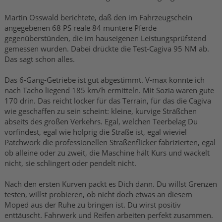
Martin Osswald berichtete, daß den im Fahrzeugschein
angegebenen 68 PS reale 84 muntere Pferde
gegenüberstünden, die im hauseigenen Leistungsprüfstend
gemessen wurden. Dabei drückte die Test-Cagiva 95 NM ab.
Das sagt schon alles.
Das 6-Gang-Getriebe ist gut abgestimmt. V-max konnte ich
nach Tacho liegend 185 km/h ermitteln. Mit Sozia waren gute
170 drin. Das reicht locker für das Terrain, für das die Cagiva
wie geschaffen zu sein scheint: kleine, kurvige Sträßchen
abseits des großen Verkehrs. Egal, welchen Teerbelag Du
vorfindest, egal wie holprig die Straße ist, egal wieviel
Patchwork die professionellen Straßenflicker fabrizierten, egal
ob alleine oder zu zweit, die Maschine hält Kurs und wackelt
nicht, sie schlingert oder pendelt nicht.
Nach den ersten Kurven packt es Dich dann. Du willst Grenzen
testen, willst probieren, ob nicht doch etwas an diesem
Moped aus der Ruhe zu bringen ist. Du wirst positiv
enttäuscht. Fahrwerk und Reifen arbeiten perfekt zusammen.